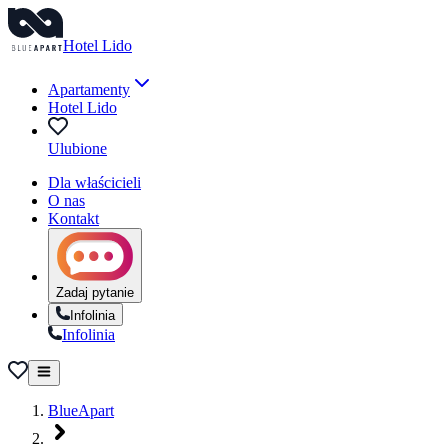
Hotel Lido
Apartamenty
Hotel Lido
Ulubione
Dla właścicieli
O nas
Kontakt
Zadaj pytanie
Infolinia
Infolinia
BlueApart