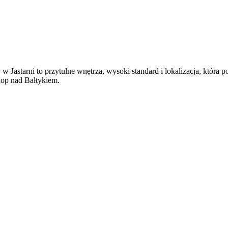
w Jastarni to przytulne wnętrza, wysoki standard i lokalizacja, która
lop nad Bałtykiem.