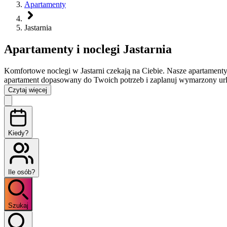
Apartamenty
Jastarnia
Apartamenty i noclegi Jastarnia
Komfortowe noclegi w Jastarni czekają na Ciebie. Nasze apartamenty 
apartament dopasowany do Twoich potrzeb i zaplanuj wymarzony ur
Czytaj więcej
Kiedy?
Ile osób?
Szukaj