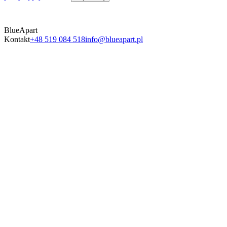
BlueApart
Kontakt
+48 519 084 518
info@blueapart.pl