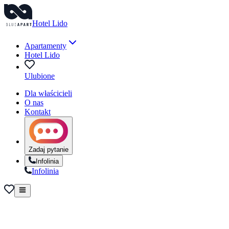
Hotel Lido
Apartamenty
Hotel Lido
Ulubione
Dla właścicieli
O nas
Kontakt
Zadaj pytanie
Infolinia
Infolinia