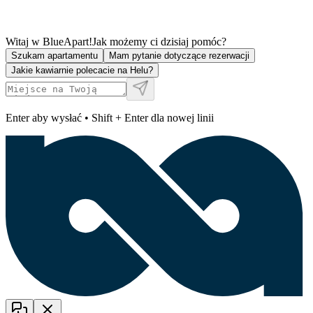
Witaj w BlueApart!
Jak możemy ci dzisiaj pomóc?
Szukam apartamentu
Mam pytanie dotyczące rezerwacji
Jakie kawiarnie polecacie na Helu?
Enter aby wysłać • Shift + Enter dla nowej linii