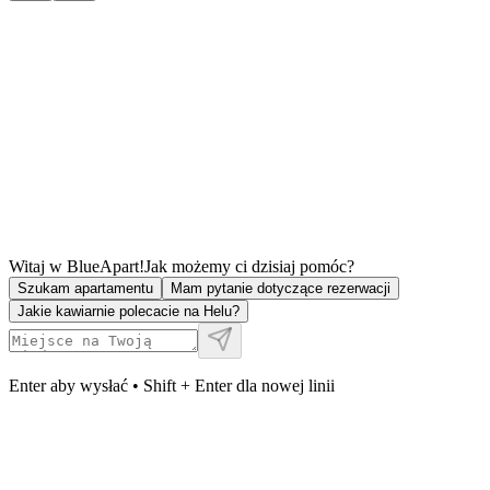
Witaj w BlueApart!
Jak możemy ci dzisiaj pomóc?
Szukam apartamentu
Mam pytanie dotyczące rezerwacji
Jakie kawiarnie polecacie na Helu?
Enter aby wysłać • Shift + Enter dla nowej linii