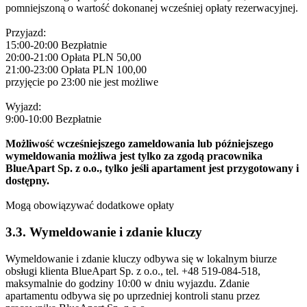
pomniejszoną o wartość dokonanej wcześniej opłaty rezerwacyjnej.
Przyjazd:
15:00-20:00 Bezpłatnie
20:00-21:00 Opłata PLN 50,00
21:00-23:00 Opłata PLN 100,00
przyjęcie po 23:00 nie jest możliwe
Wyjazd:
9:00-10:00 Bezpłatnie
Możliwość wcześniejszego zameldowania lub późniejszego
wymeldowania możliwa jest tylko za zgodą pracownika
BlueApart Sp. z o.o., tylko jeśli apartament jest przygotowany i
dostępny.
Mogą obowiązywać dodatkowe opłaty
3.3. Wymeldowanie i zdanie kluczy
Wymeldowanie i zdanie kluczy odbywa się w lokalnym biurze
obsługi klienta BlueApart Sp. z o.o., tel. +48 519-084-518,
maksymalnie do godziny 10:00 w dniu wyjazdu. Zdanie
apartamentu odbywa się po uprzedniej kontroli stanu przez