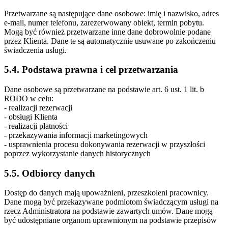
Przetwarzane są następujące dane osobowe: imię i nazwisko, adres
e-mail, numer telefonu, zarezerwowany obiekt, termin pobytu.
Mogą być również przetwarzane inne dane dobrowolnie podane
przez Klienta. Dane te są automatycznie usuwane po zakończeniu
świadczenia usługi.
5.4. Podstawa prawna i cel przetwarzania
Dane osobowe są przetwarzane na podstawie art. 6 ust. 1 lit. b
RODO w celu:
- realizacji rezerwacji
- obsługi Klienta
- realizacji płatności
- przekazywania informacji marketingowych
- usprawnienia procesu dokonywania rezerwacji w przyszłości
poprzez wykorzystanie danych historycznych
5.5. Odbiorcy danych
Dostęp do danych mają upoważnieni, przeszkoleni pracownicy.
Dane mogą być przekazywane podmiotom świadczącym usługi na
rzecz Administratora na podstawie zawartych umów. Dane mogą
być udostępniane organom uprawnionym na podstawie przepisów