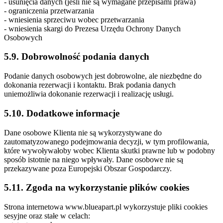
- usunięcia danych (jeśli nie są wymagane przepisami prawa)
- ograniczenia przetwarzania
- wniesienia sprzeciwu wobec przetwarzania
- wniesienia skargi do Prezesa Urzędu Ochrony Danych
Osobowych
5.9. Dobrowolność podania danych
Podanie danych osobowych jest dobrowolne, ale niezbędne do
dokonania rezerwacji i kontaktu. Brak podania danych
uniemożliwia dokonanie rezerwacji i realizację usługi.
5.10. Dodatkowe informacje
Dane osobowe Klienta nie są wykorzystywane do
zautomatyzowanego podejmowania decyzji, w tym profilowania,
które wywoływałoby wobec Klienta skutki prawne lub w podobny
sposób istotnie na niego wpływały. Dane osobowe nie są
przekazywane poza Europejski Obszar Gospodarczy.
5.11. Zgoda na wykorzystanie plików cookies
Strona internetowa www.blueapart.pl wykorzystuje pliki cookies
sesyjne oraz stałe w celach: