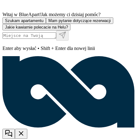
Witaj w BlueApart!
Jak możemy ci dzisiaj pomóc?
Szukam apartamentu
Mam pytanie dotyczące rezerwacji
Jakie kawiarnie polecacie na Helu?
Enter aby wysłać • Shift + Enter dla nowej linii