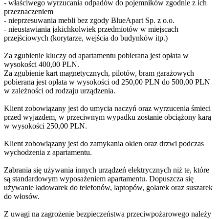
- właściwego wyrzucania odpadów do pojemników zgodnie z ich
przeznaczeniem
- nieprzesuwania mebli bez zgody BlueApart Sp. z o.o.
- nieustawiania jakichkolwiek przedmiotów w miejscach
przejściowych (korytarze, wejścia do budynków itp.)
Za zgubienie kluczy od apartamentu pobierana jest opłata w
wysokości 400,00 PLN.
Za zgubienie kart magnetycznych, pilotów, bram garażowych
pobierana jest opłata w wysokości od 250,00 PLN do 500,00 PLN
w zależności od rodzaju urządzenia.
Klient zobowiązany jest do umycia naczyń oraz wyrzucenia śmieci
przed wyjazdem, w przeciwnym wypadku zostanie obciążony karą
w wysokości 250,00 PLN.
Klient zobowiązany jest do zamykania okien oraz drzwi podczas
wychodzenia z apartamentu.
Zabrania się używania innych urządzeń elektrycznych niż te, które
są standardowym wyposażeniem apartamentu. Dopuszcza się
używanie ładowarek do telefonów, laptopów, golarek oraz suszarek
do włosów.
Z uwagi na zagrożenie bezpieczeństwa przeciwpożarowego należy