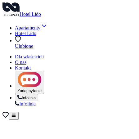
Hotel Lido
Apartamenty
Hotel Lido
Ulubione
Dla właścicieli
O nas
Kontakt
Zadaj pytanie
Infolinia
Infolinia