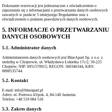
Dokonanie rezerwacji jest jednoznaczne z oświadczeniem o
zapoznaniu się z informacjami o przetwarzaniu danych osobowych
zawartych w punkcie 5 niniejszego Regulaminu oraz z
oświadczeniem o podaniu prawdziwych danych osobowych.
5. INFORMACJE O PRZETWARZANIU
DANYCH OSOBOWYCH
5.1. Administrator danych
Administratorem danych osobowych jest BlueApart Sp. z o.o. z
siedzibą w Chojnowie, ul. Władysława Łokietka 17c/2, 59-225
Chojnów, NIP: 6951570015, REGON: 360346344, KRS:
0000535744.
5.2. Kontakt
E-mail: info@blueapart.pl
Adres: ul. Portowa 43/pok. 4, 84-140 Jastarnia
Telefon: +48 519 084 518
5.3. Zakres danych