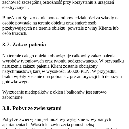
zachować szczególną ostrożność przy korzystaniu z urządzeń
elektrycznych.
BlueApart Sp. z o.o. nie ponosi odpowiedzialności za szkody na
osobie powstałe na terenie obiektu oraz śmierć osób
przebywających na terenie obiektu, powstałe z winy Klienta lub
osób trzecich.
3.7. Zakaz palenia
Na terenie całego obiektu obowiązuje całkowity zakaz palenia
wyrobów tytoniowych oraz tytoniu podgrzewanego. W przypadku
naruszenia zakazu palenia Klient zostanie obciążony
natychmiastową karą w wysokości 500,00 PLN. W przypadku
braku wpłaty zostanie ona pobrana z pre-autoryzacji lub depozytu
gotówkowego.
Wyrzucanie niedopałków z okien i balkonów jest surowo
zabronione.
3.8. Pobyt ze zwierzętami
Pobyt ze zwierzętami jest możliwy wyłącznie w wybranych
apartamentach. Właściciel zwierzęcia ponosi pełną