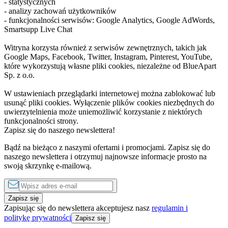
- statystycznych
- analizy zachowań użytkowników
- funkcjonalności serwisów: Google Analytics, Google AdWords,
Smartsupp Live Chat
Witryna korzysta również z serwisów zewnętrznych, takich jak
Google Maps, Facebook, Twitter, Instagram, Pinterest, YouTube,
które wykorzystują własne pliki cookies, niezależne od BlueApart
Sp. z o.o.
W ustawieniach przeglądarki internetowej można zablokować lub
usunąć pliki cookies. Wyłączenie plików cookies niezbędnych do
uwierzytelnienia może uniemożliwić korzystanie z niektórych
funkcjonalności strony.
Zapisz się do naszego newslettera!
Bądź na bieżąco z naszymi ofertami i promocjami. Zapisz się do
naszego newslettera i otrzymuj najnowsze informacje prosto na
swoją skrzynkę e-mailową.
Zapisz się
Zapisując się do newslettera akceptujesz nasz
regulamin i
politykę prywatności
Zapisz się