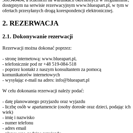
dostępnym na serwisie rezerwacyjnym www.blueapart.pl, w tym w
ofertach przesyłanych drogą korespondencji elektronicznej.
2. REZERWACJA
2.1. Dokonywanie rezerwacji
Rezerwacji można dokonać poprzez:
- stronę internetową: www.blueapart.pl,
- telefonicznie pod nr +48 519-084-518
- poprzez kontakt z naszym konsultantem za pomocą
komunikatorów internetowych
- wysyłając e-mail na adres: info@blueapart.pl
W celu dokonania rezerwacji należy podać:
- datę planowanego przyjazdu oraz wyjazdu
- liczbę osób w apartamencie (osoby dorosłe oraz dzieci, podając ich
wiek)
- imię i nazwisko
- numer telefonu
- adres email