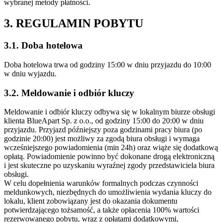
wybranej metody płatności.
3. REGULAMIN POBYTU
3.1. Doba hotelowa
Doba hotelowa trwa od godziny 15:00 w dniu przyjazdu do 10:00
w dniu wyjazdu.
3.2. Meldowanie i odbiór kluczy
Meldowanie i odbiór kluczy odbywa się w lokalnym biurze obsługi
klienta BlueApart Sp. z o.o., od godziny 15:00 do 20:00 w dniu
przyjazdu. Przyjazd późniejszy poza godzinami pracy biura (po
godzinie 20:00) jest możliwy za zgodą biura obsługi i wymaga
wcześniejszego powiadomienia (min 24h) oraz wiąże się dodatkową
opłatą. Powiadomienie powinno być dokonane drogą elektroniczną
i jest skuteczne po uzyskaniu wyraźnej zgody przedstawiciela biura
obsługi.
W celu dopełnienia warunków formalnych podczas czynności
meldunkowych, niezbędnych do umożliwienia wydania kluczy do
lokalu, klient zobowiązany jest do okazania dokumentu
potwierdzającego tożsamość, a także opłacenia 100% wartości
rezerwowanego pobytu, wraz z opłatami dodatkowymi,