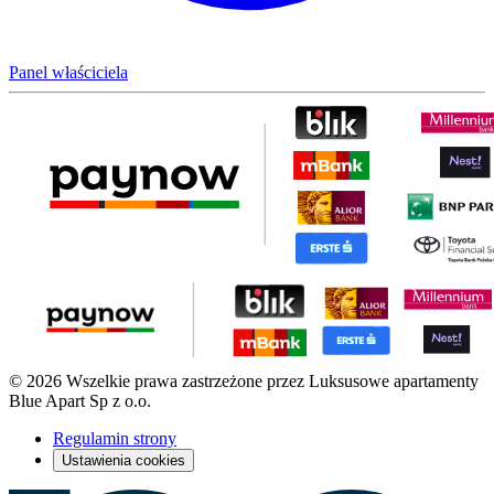
Panel właściciela
© 2026 Wszelkie prawa zastrzeżone przez Luksusowe apartamenty
Blue Apart Sp z o.o.
Regulamin strony
Ustawienia cookies