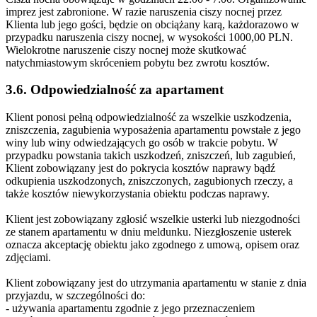
imprez jest zabronione. W razie naruszenia ciszy nocnej przez
Klienta lub jego gości, będzie on obciążany karą, każdorazowo w
przypadku naruszenia ciszy nocnej, w wysokości 1000,00 PLN.
Wielokrotne naruszenie ciszy nocnej może skutkować
natychmiastowym skróceniem pobytu bez zwrotu kosztów.
3.6. Odpowiedzialność za apartament
Klient ponosi pełną odpowiedzialność za wszelkie uszkodzenia,
zniszczenia, zagubienia wyposażenia apartamentu powstałe z jego
winy lub winy odwiedzających go osób w trakcie pobytu. W
przypadku powstania takich uszkodzeń, zniszczeń, lub zagubień,
Klient zobowiązany jest do pokrycia kosztów naprawy bądź
odkupienia uszkodzonych, zniszczonych, zagubionych rzeczy, a
także kosztów niewykorzystania obiektu podczas naprawy.
Klient jest zobowiązany zgłosić wszelkie usterki lub niezgodności
ze stanem apartamentu w dniu meldunku. Niezgłoszenie usterek
oznacza akceptację obiektu jako zgodnego z umową, opisem oraz
zdjęciami.
Klient zobowiązany jest do utrzymania apartamentu w stanie z dnia
przyjazdu, w szczególności do:
- używania apartamentu zgodnie z jego przeznaczeniem