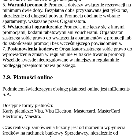
5.
Warunki promocji
: Promocja dotyczy wyłącznie rezerwacji na
minimum dwie doby. Bezpłatna doba przyznawana jest tylko raz,
niezależnie od długości pobytu. Promocja obejmuje wybrane
apartamenty, wskazane przez Organizatora.
6.
Wyłączenia i ograniczenia
: Promocja nie łączy się z innymi
promocjami, kodami rabatowymi ani voucherami. Organizator
zastrzega sobie prawo do wyłączenia apartamentów z promocji lub
do zakończenia promocji bez wcześniejszego powiadomienia.
7.
Postanowienia końcowe
: Organizator zastrzega sobie prawo do
wprowadzenia zmian w regulaminie w trakcie trwania promocji.
Wszelkie kwestie nieuregulowane w niniejszym regulaminie
podlegają przepisom prawa polskiego.
2.9. Płatności online
Podmiotem świadczącym obsługę płatności online jest mElements
S.A.
Dostępne formy płatności:
Karty płatnicze: Visa, Visa Electron, Mastercard, MasterCard
Electronic, Maestro.
Czas realizacji zamówienia liczony jest od momentu wpłynięcia
środków na rachunek bankowy Sprzedawcy, niezależnie od