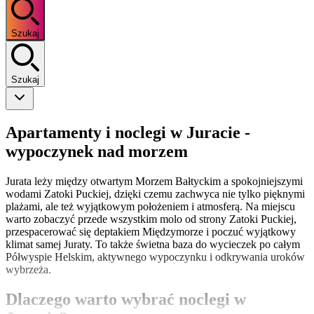
Szukaj
Szukaj
Apartamenty i noclegi w Juracie -
wypoczynek nad morzem
Jurata leży między otwartym Morzem Bałtyckim a spokojniejszymi
wodami Zatoki Puckiej, dzięki czemu zachwyca nie tylko pięknymi
plażami, ale też wyjątkowym położeniem i atmosferą. Na miejscu
warto zobaczyć przede wszystkim molo od strony Zatoki Puckiej,
przespacerować się deptakiem Międzymorze i poczuć wyjątkowy
klimat samej Juraty. To także świetna baza do wycieczek po całym
Półwyspie Helskim, aktywnego wypoczynku i odkrywania uroków
wybrzeża.
Dlaczego warto wybrać noclegi w