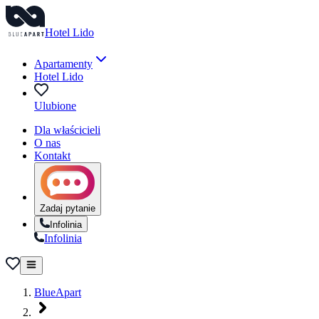
Hotel Lido
Apartamenty
Hotel Lido
Ulubione
Dla właścicieli
O nas
Kontakt
Zadaj pytanie
Infolinia
Infolinia
BlueApart