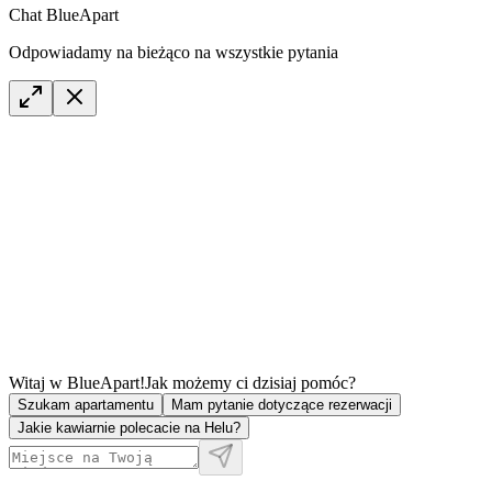
Chat BlueApart
Odpowiadamy na bieżąco na wszystkie pytania
Witaj w BlueApart!
Jak możemy ci dzisiaj pomóc?
Szukam apartamentu
Mam pytanie dotyczące rezerwacji
Jakie kawiarnie polecacie na Helu?