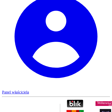
Panel właściciela