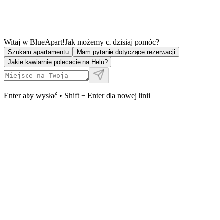
Witaj w BlueApart!
Jak możemy ci dzisiaj pomóc?
Szukam apartamentu
Mam pytanie dotyczące rezerwacji
Jakie kawiarnie polecacie na Helu?
Enter aby wysłać • Shift + Enter dla nowej linii