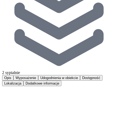
2 sypialnie
Opis
Wyposażenie
Udogodnienia w obiekcie
Dostępność
Lokalizacja
Dodatkowe informacje
Niewiele jest miejsc, które w tak niepowtarzalny sposób łączą