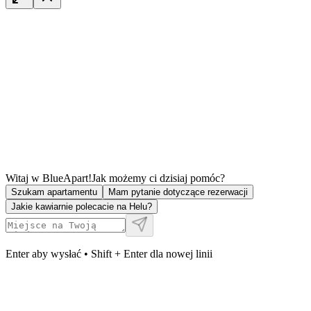
Witaj w BlueApart!
Jak możemy ci dzisiaj pomóc?
Szukam apartamentu
Mam pytanie dotyczące rezerwacji
Jakie kawiarnie polecacie na Helu?
Enter aby wysłać • Shift + Enter dla nowej linii