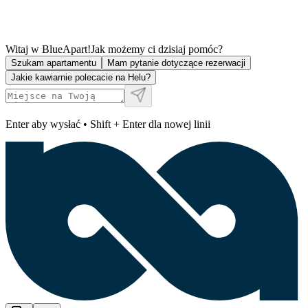
Witaj w BlueApart!
Jak możemy ci dzisiaj pomóc?
Szukam apartamentu
Mam pytanie dotyczące rezerwacji
Jakie kawiarnie polecacie na Helu?
Enter aby wysłać • Shift + Enter dla nowej linii