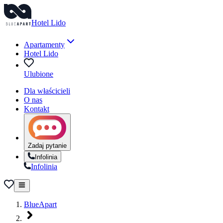
Hotel Lido
Apartamenty
Hotel Lido
Ulubione
Dla właścicieli
O nas
Kontakt
Zadaj pytanie
Infolinia
Infolinia
BlueApart