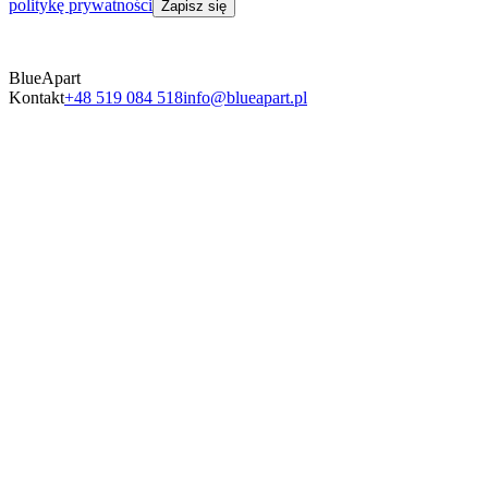
politykę prywatności
Zapisz się
BlueApart
Kontakt
+48 519 084 518
info@blueapart.pl