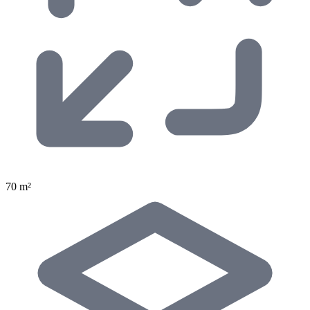
70 m²