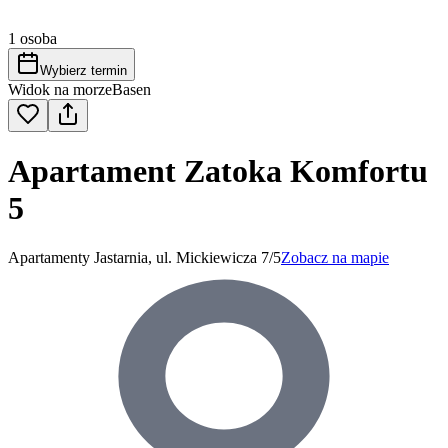
1 osoba
Wybierz termin
Widok na morze
Basen
Apartament Zatoka Komfortu
5
Apartamenty Jastarnia, ul. Mickiewicza 7/5
Zobacz na mapie