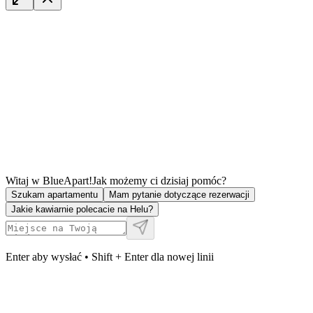
Witaj w BlueApart!
Jak możemy ci dzisiaj pomóc?
Szukam apartamentu
Mam pytanie dotyczące rezerwacji
Jakie kawiarnie polecacie na Helu?
Enter aby wysłać • Shift + Enter dla nowej linii