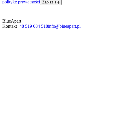
politykę prywatności
Zapisz się
BlueApart
Kontakt
+48 519 084 518
info@blueapart.pl