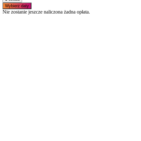
Wybierz daty
Nie zostanie jeszcze naliczona żadna opłata.
Podobne apartamenty