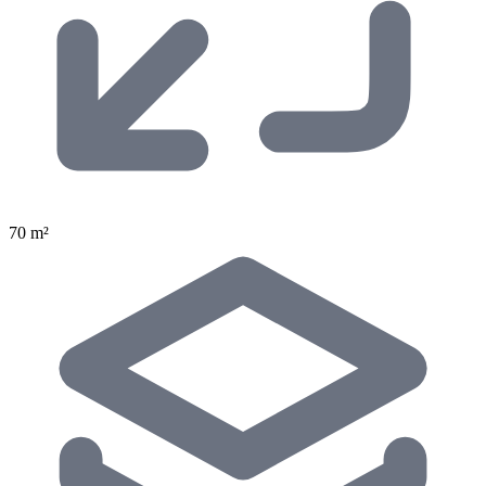
70 m²