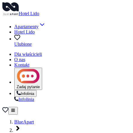
Hotel Lido
Apartamenty
Hotel Lido
Ulubione
Dla właścicieli
O nas
Kontakt
Zadaj pytanie
Infolinia
Infolinia
BlueApart