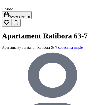
1 osoba
Wybierz termin
Apartament Ratibora 63-7
Apartamenty Jurata, ul. Ratibora 63/7
Zobacz na mapie