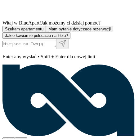
Witaj w BlueApart!
Jak możemy ci dzisiaj pomóc?
Szukam apartamentu
Mam pytanie dotyczące rezerwacji
Jakie kawiarnie polecacie na Helu?
Enter aby wysłać • Shift + Enter dla nowej linii