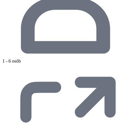
1 - 6 osób