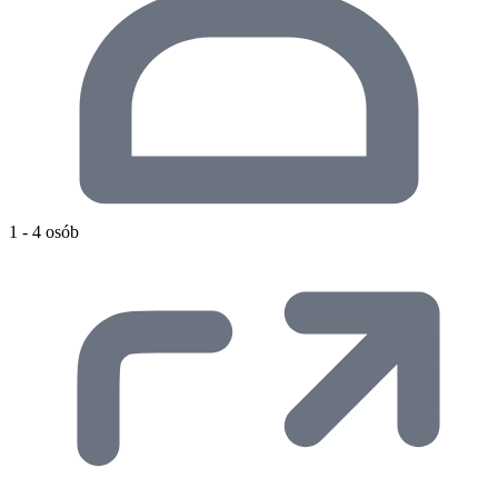
1 - 4 osób