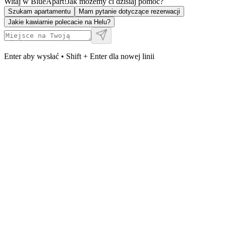
Witaj w BlueApart!
Jak możemy ci dzisiaj pomóc?
Szukam apartamentu
Mam pytanie dotyczące rezerwacji
Jakie kawiarnie polecacie na Helu?
Enter aby wysłać • Shift + Enter dla nowej linii