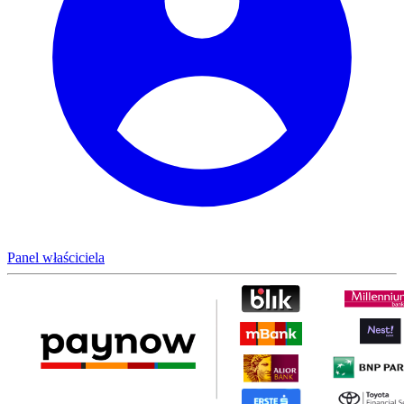
Panel właściciela