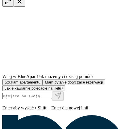
Witaj w BlueApart!
Jak możemy ci dzisiaj pomóc?
Szukam apartamentu
Mam pytanie dotyczące rezerwacji
Jakie kawiarnie polecacie na Helu?
Enter aby wysłać • Shift + Enter dla nowej linii