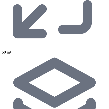
50 m²