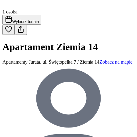
1 osoba
Wybierz termin
Apartament Ziemia 14
Apartamenty Jurata, ul. Świętopełka 7 / Ziemia 14
Zobacz na mapie