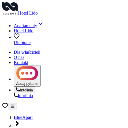
Hotel Lido
Apartamenty
Hotel Lido
Ulubione
Dla właścicieli
O nas
Kontakt
Zadaj pytanie
Infolinia
Infolinia
BlueApart