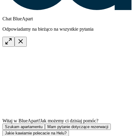
Chat BlueApart
Odpowiadamy na bieżąco na wszystkie pytania
Witaj w BlueApart!
Jak możemy ci dzisiaj pomóc?
Szukam apartamentu
Mam pytanie dotyczące rezerwacji
Jakie kawiarnie polecacie na Helu?