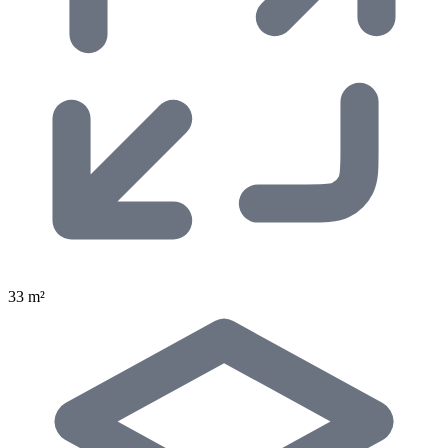
33 m²