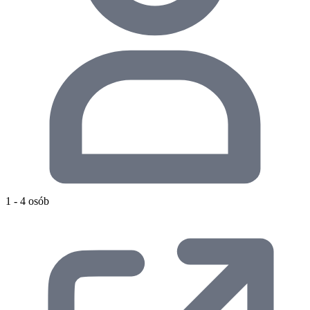
1 - 4 osób