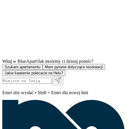
Witaj w BlueApart!
Jak możemy ci dzisiaj pomóc?
Szukam apartamentu
Mam pytanie dotyczące rezerwacji
Jakie kawiarnie polecacie na Helu?
Enter aby wysłać • Shift + Enter dla nowej linii