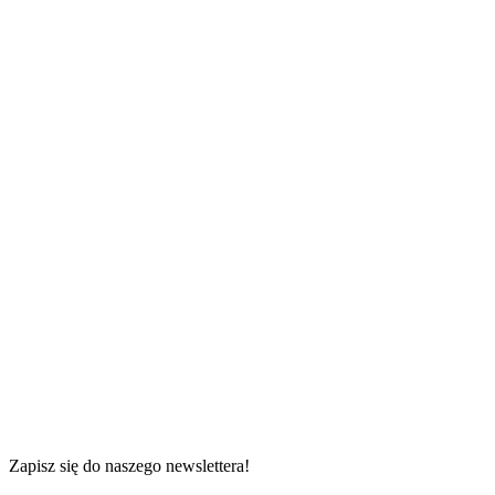
42 m²
34 m²
Zapisz się do naszego newslettera!