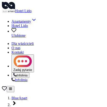
Hotel Lido
Apartamenty
Hotel Lido
Ulubione
Dla właścicieli
O nas
Kontakt
Zadaj pytanie
Infolinia
Infolinia
BlueApart