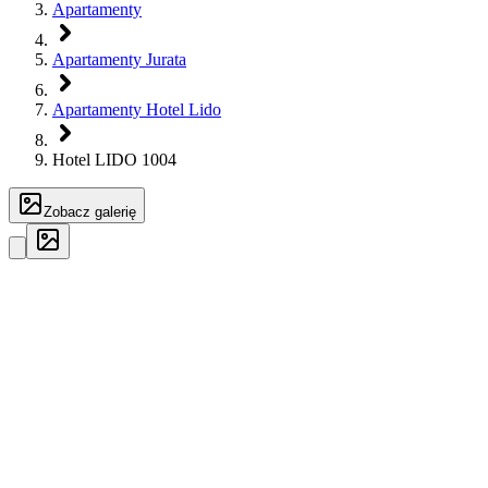
Apartamenty
Apartamenty Jurata
Apartamenty Hotel Lido
Hotel LIDO 1004
Zobacz galerię