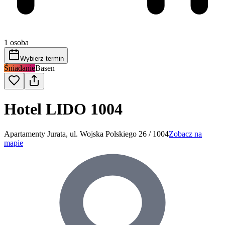
1 osoba
Wybierz termin
Śniadanie
Basen
Hotel LIDO 1004
Apartamenty Jurata, ul. Wojska Polskiego 26 / 1004
Zobacz na
mapie