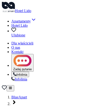
Hotel Lido
Apartamenty
Hotel Lido
Ulubione
Dla właścicieli
O nas
Kontakt
Zadaj pytanie
Infolinia
Infolinia
BlueApart