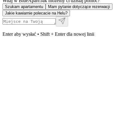
Witaj w BlueApart!
Jak możemy ci dzisiaj pomóc?
Szukam apartamentu
Mam pytanie dotyczące rezerwacji
Jakie kawiarnie polecacie na Helu?
Enter aby wysłać • Shift + Enter dla nowej linii