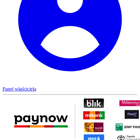
Panel właściciela