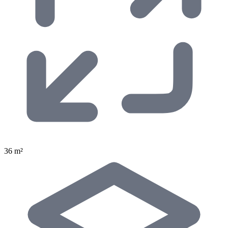
36 m²