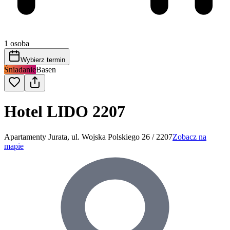
1 osoba
Wybierz termin
Śniadanie
Basen
Hotel LIDO 2207
Apartamenty Jurata, ul. Wojska Polskiego 26 / 2207
Zobacz na
mapie