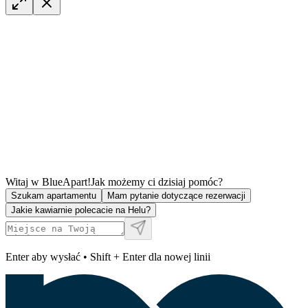
Witaj w BlueApart!
Jak możemy ci dzisiaj pomóc?
Szukam apartamentu
Mam pytanie dotyczące rezerwacji
Jakie kawiarnie polecacie na Helu?
Enter aby wysłać • Shift + Enter dla nowej linii