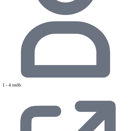
1 - 4 osób