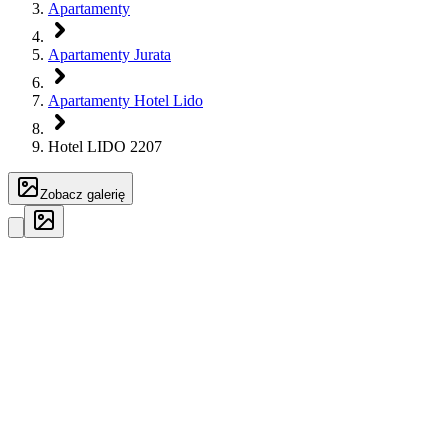
Apartamenty
Apartamenty Jurata
Apartamenty Hotel Lido
Hotel LIDO 2207
Zobacz galerię