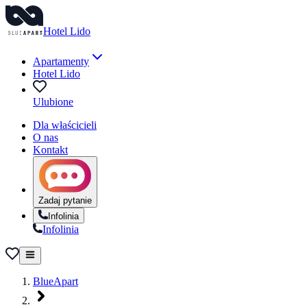
Hotel Lido
Apartamenty
Hotel Lido
Ulubione
Dla właścicieli
O nas
Kontakt
Zadaj pytanie
Infolinia
Infolinia
BlueApart