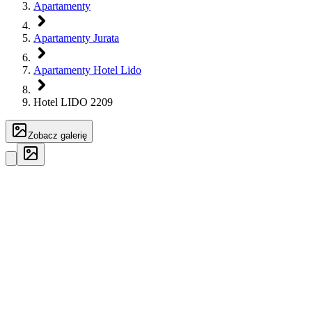
Apartamenty
Apartamenty Jurata
Apartamenty Hotel Lido
Hotel LIDO 2209
Zobacz galerię