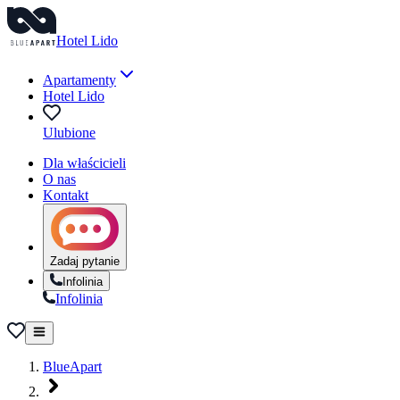
Hotel Lido
Apartamenty
Hotel Lido
Ulubione
Dla właścicieli
O nas
Kontakt
Zadaj pytanie
Infolinia
Infolinia
BlueApart