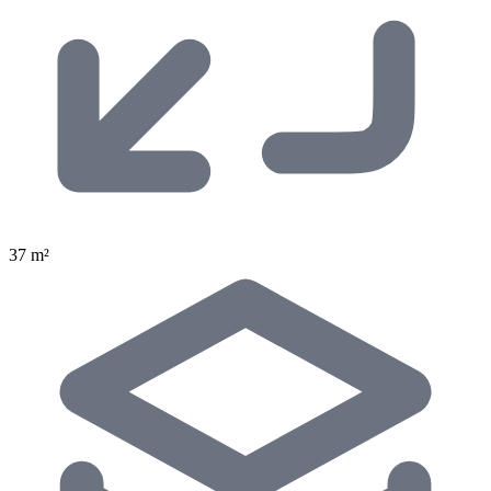
37 m²