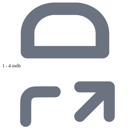
1 - 4 osób