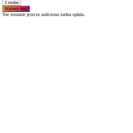
1 osoba
Wybierz daty
Nie zostanie jeszcze naliczona żadna opłata.
Podobne apartamenty