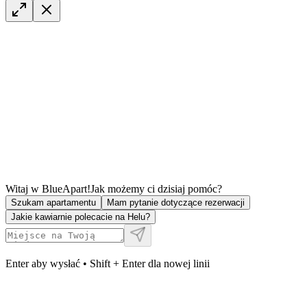
Witaj w BlueApart!
Jak możemy ci dzisiaj pomóc?
Szukam apartamentu
Mam pytanie dotyczące rezerwacji
Jakie kawiarnie polecacie na Helu?
Enter aby wysłać • Shift + Enter dla nowej linii