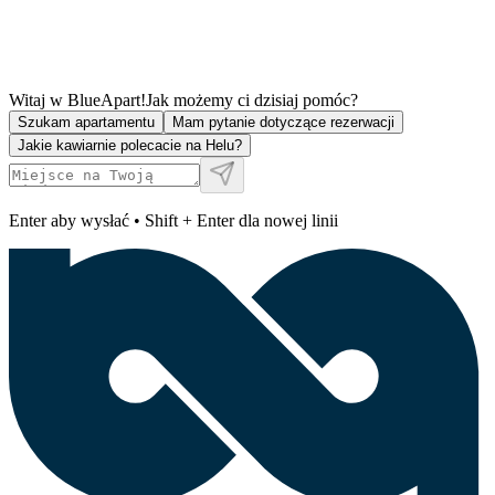
Witaj w BlueApart!
Jak możemy ci dzisiaj pomóc?
Szukam apartamentu
Mam pytanie dotyczące rezerwacji
Jakie kawiarnie polecacie na Helu?
Enter aby wysłać • Shift + Enter dla nowej linii