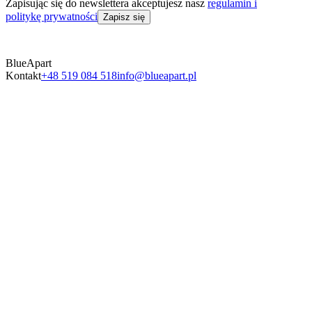
Zapisując się do newslettera akceptujesz nasz
regulamin i
politykę prywatności
Zapisz się
BlueApart
Kontakt
+48 519 084 518
info@blueapart.pl