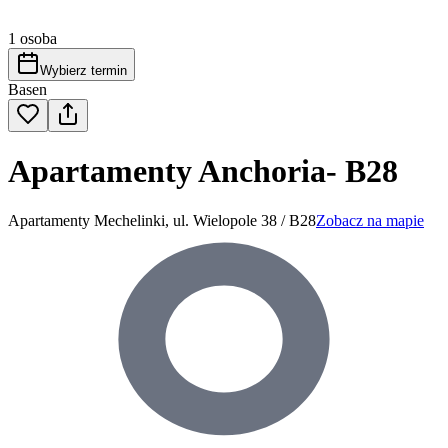
1 osoba
Wybierz termin
Basen
Apartamenty Anchoria- B28
Apartamenty Mechelinki, ul. Wielopole 38 / B28
Zobacz na mapie