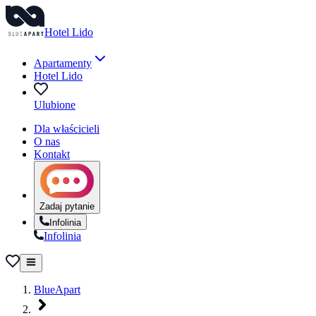
Hotel Lido
Apartamenty
Hotel Lido
Ulubione
Dla właścicieli
O nas
Kontakt
Zadaj pytanie
Infolinia
Infolinia
BlueApart