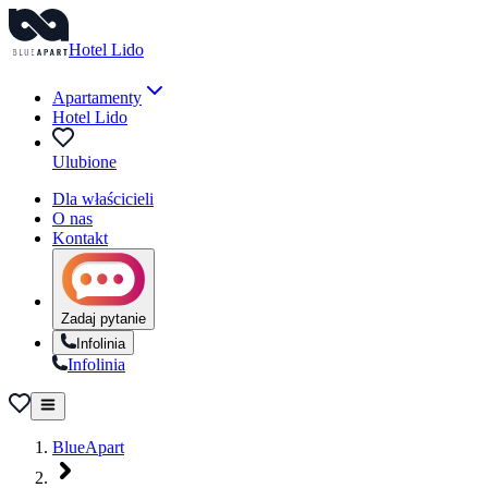
Hotel Lido
Apartamenty
Hotel Lido
Ulubione
Dla właścicieli
O nas
Kontakt
Zadaj pytanie
Infolinia
Infolinia
BlueApart