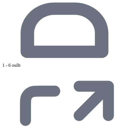
1 - 6 osób