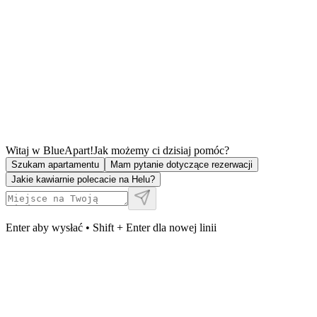
Witaj w BlueApart!
Jak możemy ci dzisiaj pomóc?
Szukam apartamentu
Mam pytanie dotyczące rezerwacji
Jakie kawiarnie polecacie na Helu?
Enter aby wysłać • Shift + Enter dla nowej linii