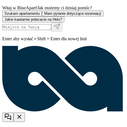
Witaj w BlueApart!
Jak możemy ci dzisiaj pomóc?
Szukam apartamentu
Mam pytanie dotyczące rezerwacji
Jakie kawiarnie polecacie na Helu?
Enter aby wysłać • Shift + Enter dla nowej linii