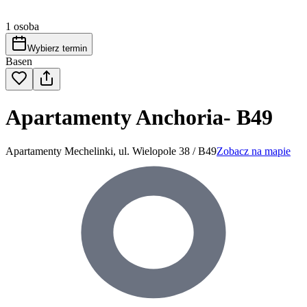
1 osoba
Wybierz termin
Basen
Apartamenty Anchoria- B49
Apartamenty Mechelinki, ul. Wielopole 38 / B49
Zobacz na mapie