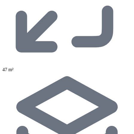
47 m²