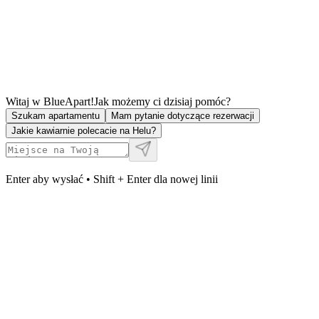
Witaj w BlueApart!
Jak możemy ci dzisiaj pomóc?
Szukam apartamentu
Mam pytanie dotyczące rezerwacji
Jakie kawiarnie polecacie na Helu?
Enter aby wysłać • Shift + Enter dla nowej linii