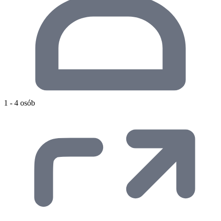
1 - 4 osób