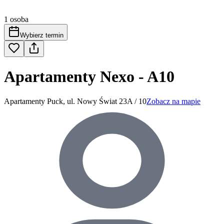
1 osoba
Wybierz termin
Apartamenty Nexo - A10
Apartamenty Puck, ul. Nowy Świat 23A / 10
Zobacz na mapie