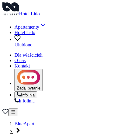
Hotel Lido
Apartamenty
Hotel Lido
Ulubione
Dla właścicieli
O nas
Kontakt
Zadaj pytanie
Infolinia
Infolinia
BlueApart