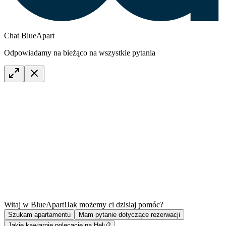
Chat BlueApart
Odpowiadamy na bieżąco na wszystkie pytania
Witaj w BlueApart!
Jak możemy ci dzisiaj pomóc?
Szukam apartamentu
Mam pytanie dotyczące rezerwacji
Jakie kawiarnie polecacie na Helu?