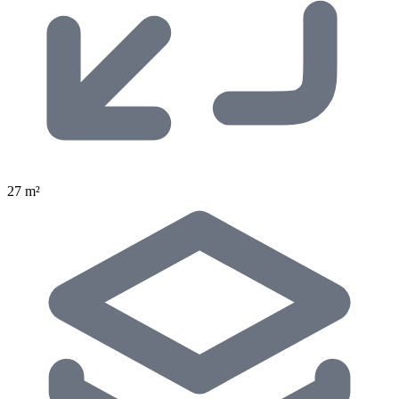
27 m²