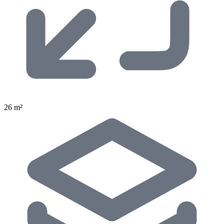
26 m²