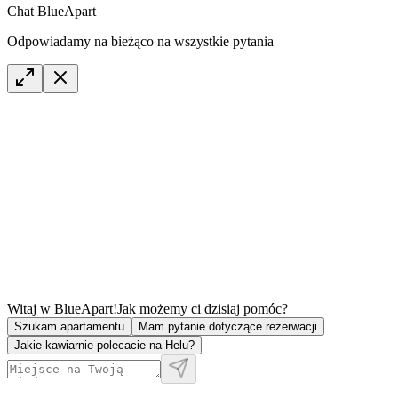
Chat BlueApart
Odpowiadamy na bieżąco na wszystkie pytania
Witaj w BlueApart!
Jak możemy ci dzisiaj pomóc?
Szukam apartamentu
Mam pytanie dotyczące rezerwacji
Jakie kawiarnie polecacie na Helu?