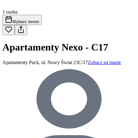
1 osoba
Wybierz termin
Apartamenty Nexo - C17
Apartamenty Puck, ul. Nowy Świat 23C/17
Zobacz na mapie