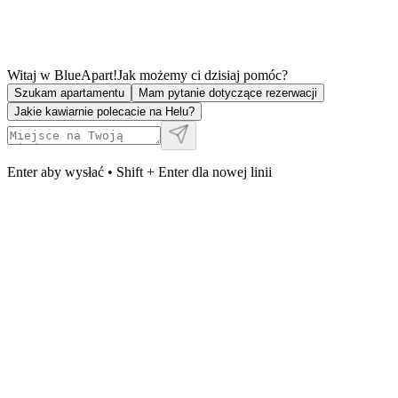
Witaj w BlueApart!
Jak możemy ci dzisiaj pomóc?
Szukam apartamentu
Mam pytanie dotyczące rezerwacji
Jakie kawiarnie polecacie na Helu?
Enter aby wysłać • Shift + Enter dla nowej linii