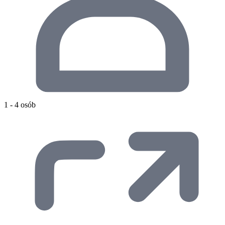
1 - 4 osób