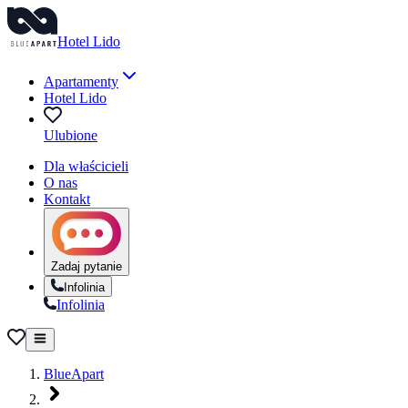
Hotel Lido
Apartamenty
Hotel Lido
Ulubione
Dla właścicieli
O nas
Kontakt
Zadaj pytanie
Infolinia
Infolinia
BlueApart