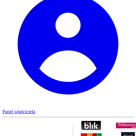
Panel właściciela