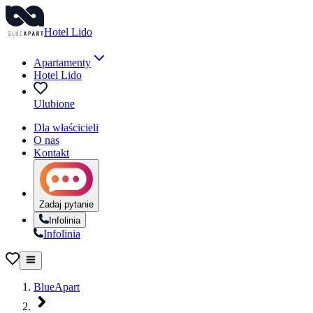
Hotel Lido
Apartamenty
Hotel Lido
Ulubione
Dla właścicieli
O nas
Kontakt
Zadaj pytanie
Infolinia
Infolinia
BlueApart