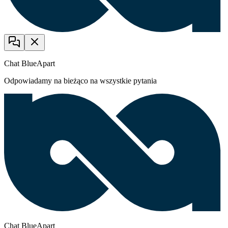
Chat BlueApart
Odpowiadamy na bieżąco na wszystkie pytania
Chat BlueApart