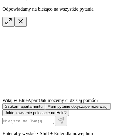
Odpowiadamy na bieżąco na wszystkie pytania
Witaj w BlueApart!
Jak możemy ci dzisiaj pomóc?
Szukam apartamentu
Mam pytanie dotyczące rezerwacji
Jakie kawiarnie polecacie na Helu?
Enter aby wysłać • Shift + Enter dla nowej linii