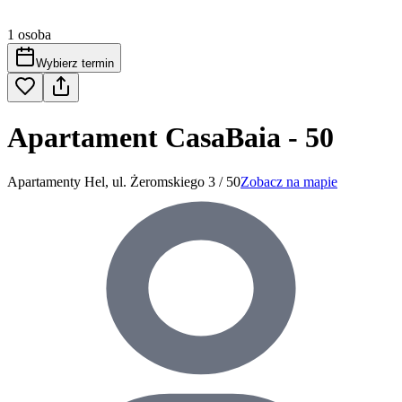
1 osoba
Wybierz termin
Apartament CasaBaia - 50
Apartamenty Hel, ul. Żeromskiego 3 / 50
Zobacz na mapie