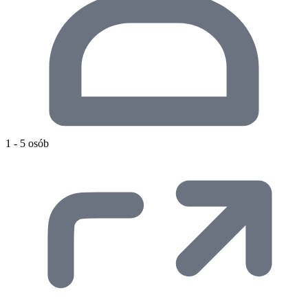
1 - 5 osób