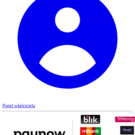
Panel właściciela