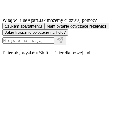
Witaj w BlueApart!
Jak możemy ci dzisiaj pomóc?
Szukam apartamentu
Mam pytanie dotyczące rezerwacji
Jakie kawiarnie polecacie na Helu?
Enter aby wysłać • Shift + Enter dla nowej linii