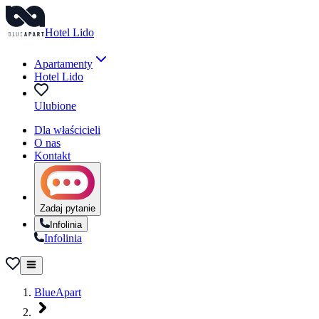
Hotel Lido
Apartamenty
Hotel Lido
Ulubione
Dla właścicieli
O nas
Kontakt
Zadaj pytanie
Infolinia
Infolinia
BlueApart