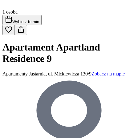
1 osoba
Wybierz termin
Apartament Apartland
Residence 9
Apartamenty Jastarnia, ul. Mickiewicza 130/9
Zobacz na mapie