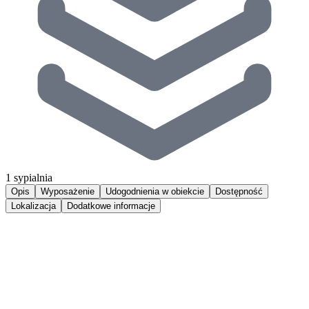
1 sypialnia
Opis
Wyposażenie
Udogodnienia w obiekcie
Dostępność
Lokalizacja
Dodatkowe informacje
Luksusowy apartament w Jastarni, w którym niezwykły klimat
nadmorskiej miejscowości przeplata się z nowoczesnością.