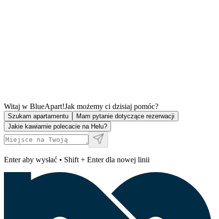
Witaj w BlueApart!
Jak możemy ci dzisiaj pomóc?
Szukam apartamentu
Mam pytanie dotyczące rezerwacji
Jakie kawiarnie polecacie na Helu?
Enter aby wysłać • Shift + Enter dla nowej linii