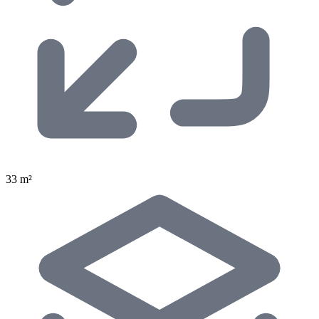
33 m²