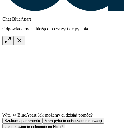
Chat BlueApart
Odpowiadamy na bieżąco na wszystkie pytania
Witaj w BlueApart!
Jak możemy ci dzisiaj pomóc?
Szukam apartamentu
Mam pytanie dotyczące rezerwacji
Jakie kawiarnie polecacie na Helu?