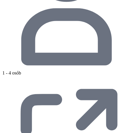
1 - 4 osób