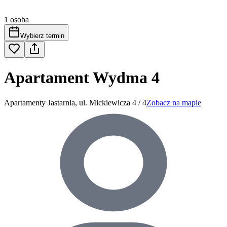
1 osoba
Wybierz termin
Apartament Wydma 4
Apartamenty Jastarnia, ul. Mickiewicza 4 / 4
Zobacz na mapie