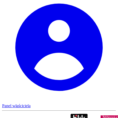
Panel właściciela