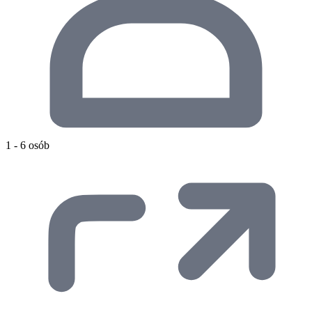
1 - 6 osób