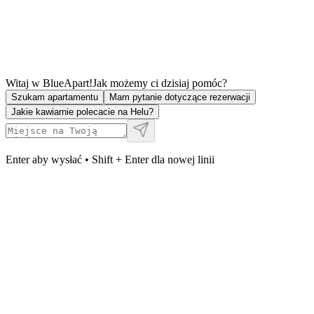
Witaj w BlueApart!
Jak możemy ci dzisiaj pomóc?
Szukam apartamentu
Mam pytanie dotyczące rezerwacji
Jakie kawiarnie polecacie na Helu?
Enter aby wysłać • Shift + Enter dla nowej linii