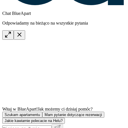
Chat BlueApart
Odpowiadamy na bieżąco na wszystkie pytania
Witaj w BlueApart!
Jak możemy ci dzisiaj pomóc?
Szukam apartamentu
Mam pytanie dotyczące rezerwacji
Jakie kawiarnie polecacie na Helu?