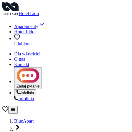
Hotel Lido
Apartamenty
Hotel Lido
Ulubione
Dla właścicieli
O nas
Kontakt
Zadaj pytanie
Infolinia
Infolinia
BlueApart