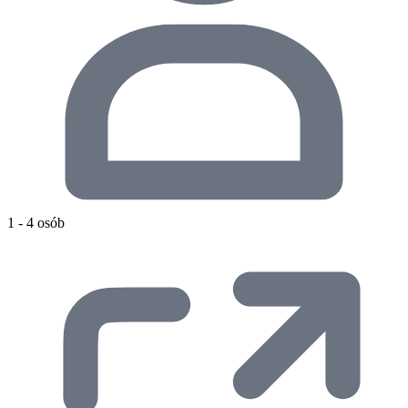
1 - 4 osób