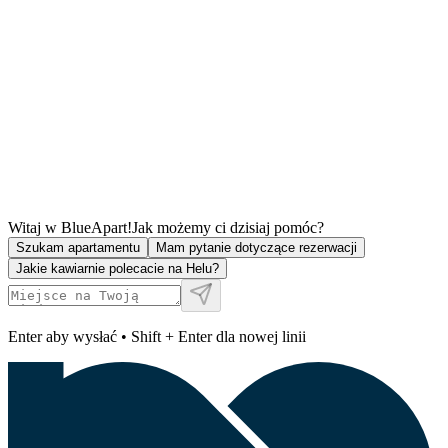
Witaj w BlueApart!
Jak możemy ci dzisiaj pomóc?
Szukam apartamentu
Mam pytanie dotyczące rezerwacji
Jakie kawiarnie polecacie na Helu?
Enter aby wysłać • Shift + Enter dla nowej linii