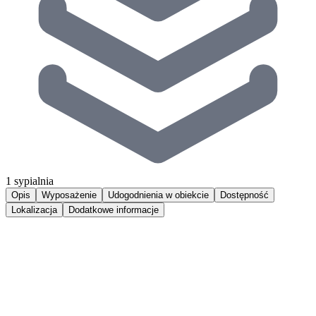
1 sypialnia
Opis
Wyposażenie
Udogodnienia w obiekcie
Dostępność
Lokalizacja
Dodatkowe informacje
Klimatyczny apartament D7, zlokalizowany w bliskiej odległości od
urokliwej i zjawiskowej plaży w Jastarni, jednej z najpiękniejszych