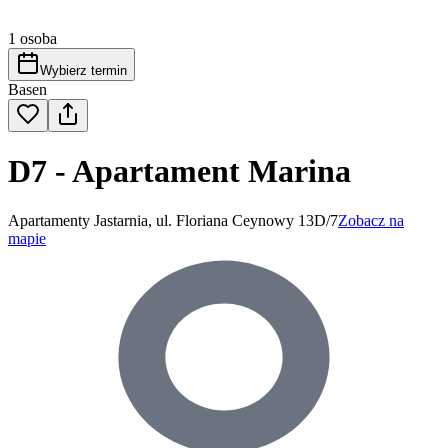
1 osoba
Wybierz termin
Basen
D7 - Apartament Marina
Apartamenty Jastarnia, ul. Floriana Ceynowy 13D/7
Zobacz na
mapie