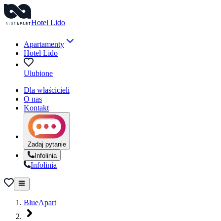
Hotel Lido
Apartamenty
Hotel Lido
Ulubione
Dla właścicieli
O nas
Kontakt
Zadaj pytanie
Infolinia
Infolinia
BlueApart