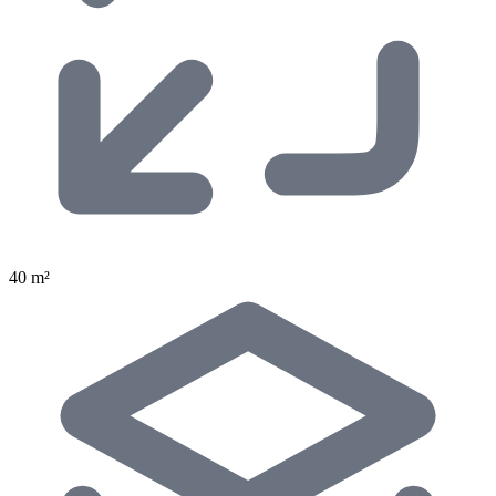
40 m²