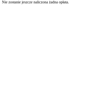
Nie zostanie jeszcze naliczona żadna opłata.
Podobne apartamenty