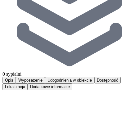
0 sypialni
Opis
Wyposażenie
Udogodnienia w obiekcie
Dostępność
Lokalizacja
Dodatkowe informacje
Komfortowy apartament 1 pokojowy z balkonem, zlokalizowany w
bliskiej odległości do urokliwej plaży oraz rezerwatu przyrody. Jest