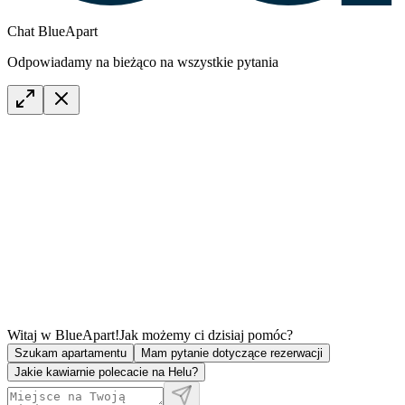
Chat BlueApart
Odpowiadamy na bieżąco na wszystkie pytania
Witaj w BlueApart!
Jak możemy ci dzisiaj pomóc?
Szukam apartamentu
Mam pytanie dotyczące rezerwacji
Jakie kawiarnie polecacie na Helu?