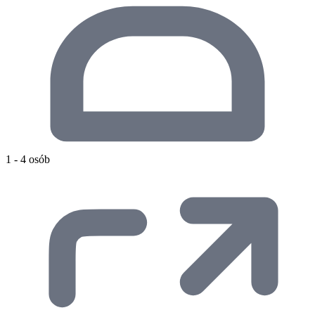
1 - 4 osób