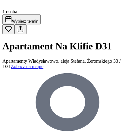
1 osoba
Wybierz termin
Apartament Na Klifie D31
Apartamenty Władysławowo, aleja Stefana. Żeromskiego 33 /
D31
Zobacz na mapie