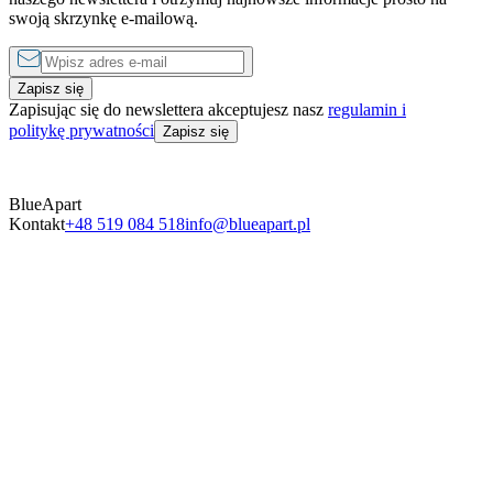
swoją skrzynkę e-mailową.
Zapisz się
Zapisując się do newslettera akceptujesz nasz
regulamin i
politykę prywatności
Zapisz się
BlueApart
Kontakt
+48 519 084 518
info@blueapart.pl