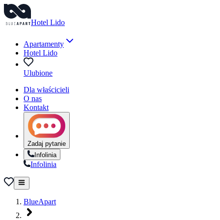
Hotel Lido
Apartamenty
Hotel Lido
Ulubione
Dla właścicieli
O nas
Kontakt
Zadaj pytanie
Infolinia
Infolinia
BlueApart