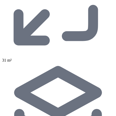
31 m²