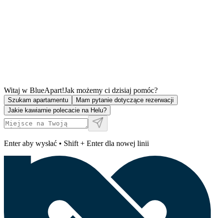
Witaj w BlueApart!
Jak możemy ci dzisiaj pomóc?
Szukam apartamentu
Mam pytanie dotyczące rezerwacji
Jakie kawiarnie polecacie na Helu?
Enter aby wysłać • Shift + Enter dla nowej linii