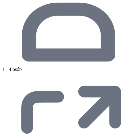
1 - 4 osób