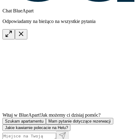
Chat BlueApart
Odpowiadamy na bieżąco na wszystkie pytania
Witaj w BlueApart!
Jak możemy ci dzisiaj pomóc?
Szukam apartamentu
Mam pytanie dotyczące rezerwacji
Jakie kawiarnie polecacie na Helu?