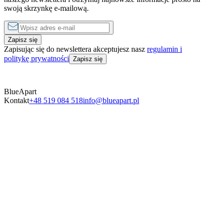
swoją skrzynkę e-mailową.
Zapisz się
Zapisując się do newslettera akceptujesz nasz
regulamin i
politykę prywatności
Zapisz się
BlueApart
Kontakt
+48 519 084 518
info@blueapart.pl