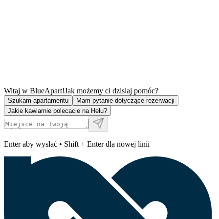
Witaj w BlueApart!
Jak możemy ci dzisiaj pomóc?
Szukam apartamentu
Mam pytanie dotyczące rezerwacji
Jakie kawiarnie polecacie na Helu?
Enter aby wysłać • Shift + Enter dla nowej linii