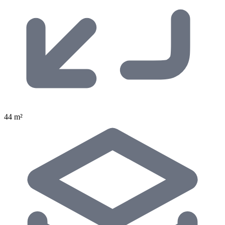
44 m²