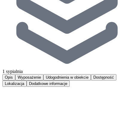
1 sypialnia
Opis
Wyposażenie
Udogodnienia w obiekcie
Dostępność
Lokalizacja
Dodatkowe informacje
Komfortowy 2-pokojowy apartament z 1 sypialnią i balkonem,
zlokalizowany w bliskiej odległości do urokliwej plaży oraz