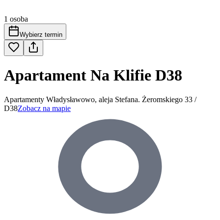
1 osoba
Wybierz termin
Apartament Na Klifie D38
Apartamenty Władysławowo, aleja Stefana. Żeromskiego 33 /
D38
Zobacz na mapie