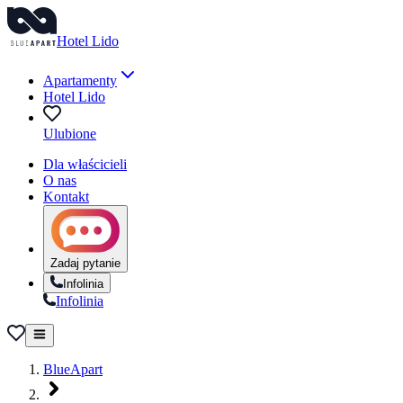
Hotel Lido
Apartamenty
Hotel Lido
Ulubione
Dla właścicieli
O nas
Kontakt
Zadaj pytanie
Infolinia
Infolinia
BlueApart