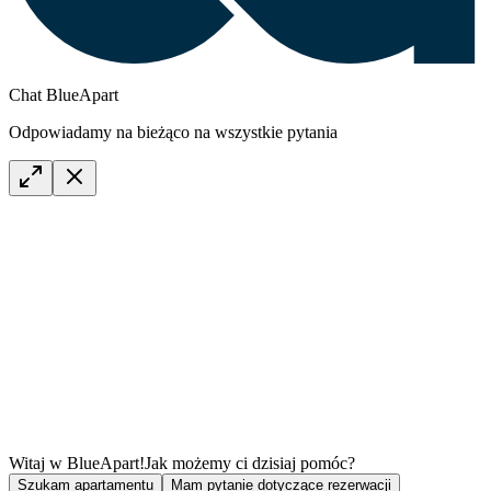
Chat BlueApart
Odpowiadamy na bieżąco na wszystkie pytania
Witaj w BlueApart!
Jak możemy ci dzisiaj pomóc?
Szukam apartamentu
Mam pytanie dotyczące rezerwacji