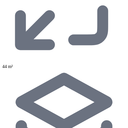
44 m²