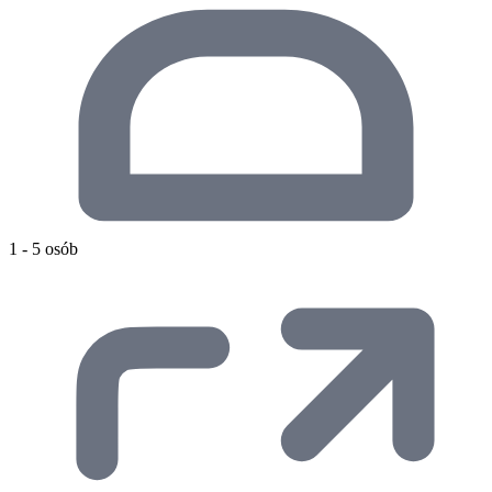
1 - 5 osób