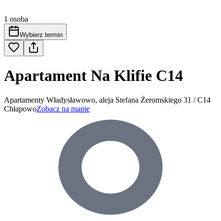
1 osoba
Wybierz termin
Apartament Na Klifie C14
Apartamenty Władysławowo, aleja Stefana Żeromskiego 31 / C14
Chłapowo
Zobacz na mapie