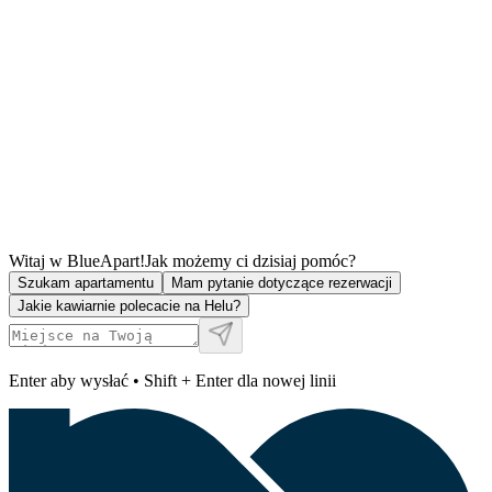
Witaj w BlueApart!
Jak możemy ci dzisiaj pomóc?
Szukam apartamentu
Mam pytanie dotyczące rezerwacji
Jakie kawiarnie polecacie na Helu?
Enter aby wysłać • Shift + Enter dla nowej linii