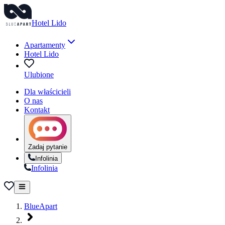
Hotel Lido
Apartamenty
Hotel Lido
Ulubione
Dla właścicieli
O nas
Kontakt
Zadaj pytanie
Infolinia
Infolinia
BlueApart