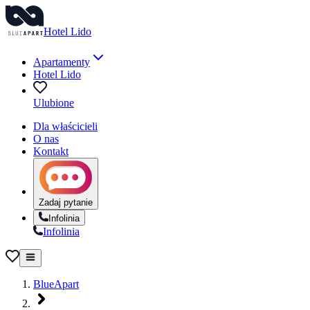
Hotel Lido
Apartamenty
Hotel Lido
Ulubione
Dla właścicieli
O nas
Kontakt
Zadaj pytanie
Infolinia
Infolinia
BlueApart