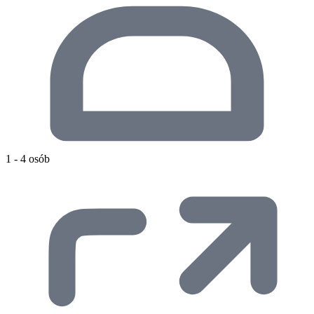
1 - 4 osób