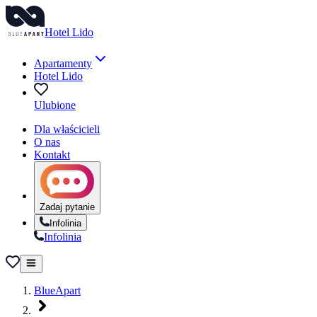
Hotel Lido
Apartamenty
Hotel Lido
Ulubione
Dla właścicieli
O nas
Kontakt
Zadaj pytanie
Infolinia
Infolinia
BlueApart