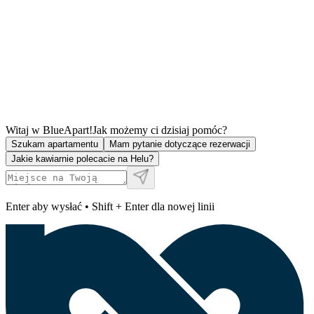
Witaj w BlueApart!
Jak możemy ci dzisiaj pomóc?
Szukam apartamentu
Mam pytanie dotyczące rezerwacji
Jakie kawiarnie polecacie na Helu?
Enter aby wysłać • Shift + Enter dla nowej linii