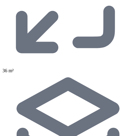
36 m²