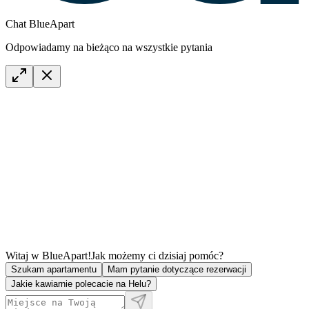
Chat BlueApart
Odpowiadamy na bieżąco na wszystkie pytania
Witaj w BlueApart!
Jak możemy ci dzisiaj pomóc?
Szukam apartamentu
Mam pytanie dotyczące rezerwacji
Jakie kawiarnie polecacie na Helu?