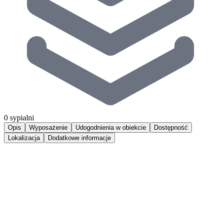
0 sypialni
Opis
Wyposażenie
Udogodnienia w obiekcie
Dostępność
Lokalizacja
Dodatkowe informacje
Komfortowy apartament 1 pokojowy z balkonem, zlokalizowany w
bliskiej odległości do urokliwej plaży oraz rezerwatu przyrody. Jest