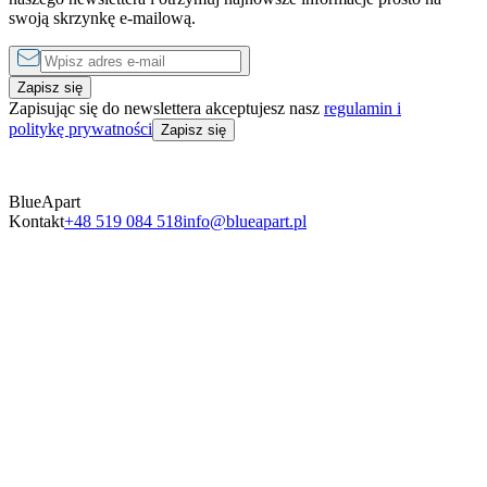
swoją skrzynkę e-mailową.
Zapisz się
Zapisując się do newslettera akceptujesz nasz
regulamin i
politykę prywatności
Zapisz się
BlueApart
Kontakt
+48 519 084 518
info@blueapart.pl