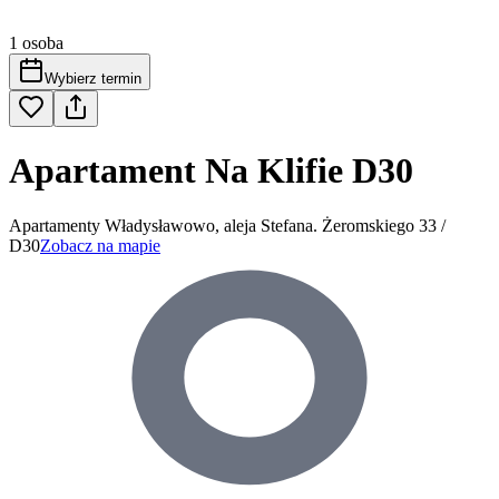
1 osoba
Wybierz termin
Apartament Na Klifie D30
Apartamenty Władysławowo, aleja Stefana. Żeromskiego 33 /
D30
Zobacz na mapie