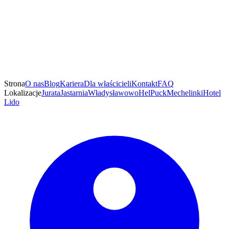
Strona
O nas
Blog
Kariera
Dla właścicieli
Kontakt
FAQ
Lokalizacje
Jurata
Jastarnia
Władysławowo
Hel
Puck
Mechelinki
Hotel
Lido