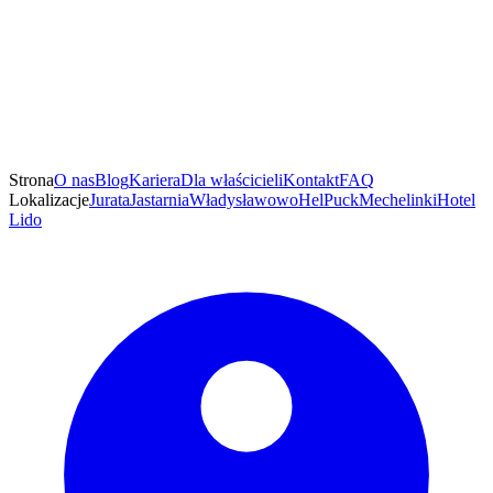
Strona
O nas
Blog
Kariera
Dla właścicieli
Kontakt
FAQ
Lokalizacje
Jurata
Jastarnia
Władysławowo
Hel
Puck
Mechelinki
Hotel
Lido