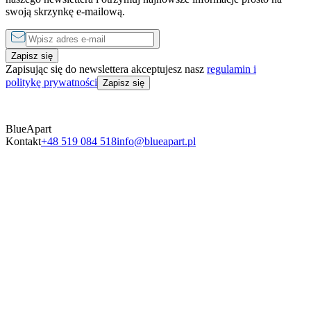
swoją skrzynkę e-mailową.
Zapisz się
Zapisując się do newslettera akceptujesz nasz
regulamin i
politykę prywatności
Zapisz się
BlueApart
Kontakt
+48 519 084 518
info@blueapart.pl