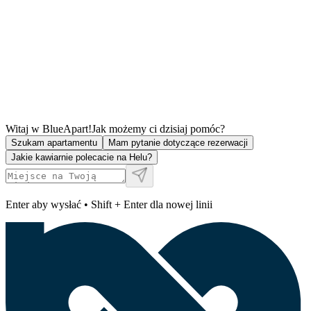
Witaj w BlueApart!
Jak możemy ci dzisiaj pomóc?
Szukam apartamentu
Mam pytanie dotyczące rezerwacji
Jakie kawiarnie polecacie na Helu?
Enter aby wysłać • Shift + Enter dla nowej linii