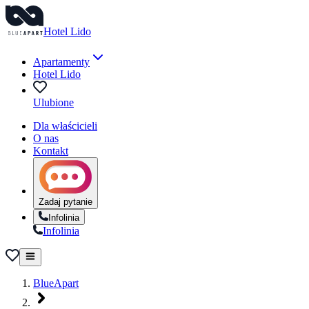
Hotel Lido
Apartamenty
Hotel Lido
Ulubione
Dla właścicieli
O nas
Kontakt
Zadaj pytanie
Infolinia
Infolinia
BlueApart