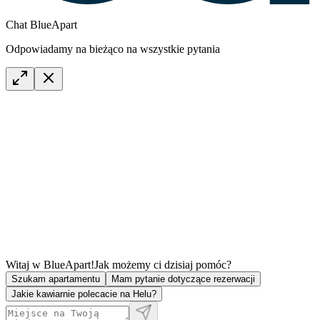
Chat BlueApart
Odpowiadamy na bieżąco na wszystkie pytania
Witaj w BlueApart!
Jak możemy ci dzisiaj pomóc?
Szukam apartamentu
Mam pytanie dotyczące rezerwacji
Jakie kawiarnie polecacie na Helu?