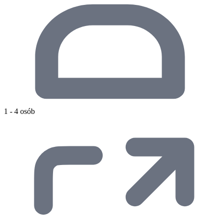
1 - 4 osób