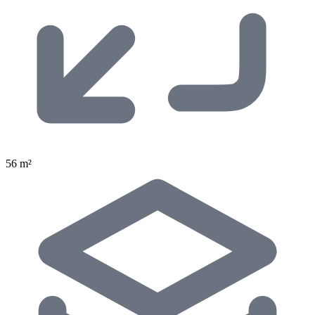
56 m²