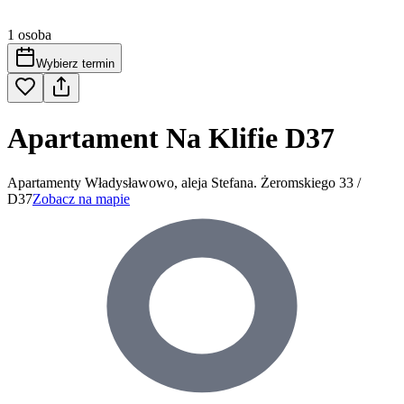
1 osoba
Wybierz termin
Apartament Na Klifie D37
Apartamenty Władysławowo, aleja Stefana. Żeromskiego 33 /
D37
Zobacz na mapie