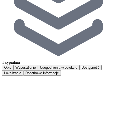
1 sypialnia
Opis
Wyposażenie
Udogodnienia w obiekcie
Dostępność
Lokalizacja
Dodatkowe informacje
Komfortowy 2-pokojowy apartament z 1 sypialnią i balkonem,
zlokalizowany w bliskiej odległości do urokliwej plaży oraz