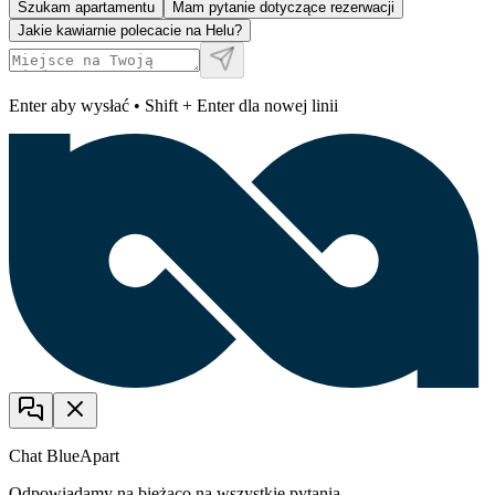
Szukam apartamentu
Mam pytanie dotyczące rezerwacji
Jakie kawiarnie polecacie na Helu?
Enter aby wysłać • Shift + Enter dla nowej linii
Chat BlueApart
Odpowiadamy na bieżąco na wszystkie pytania