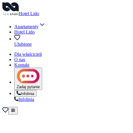
Hotel Lido
Apartamenty
Hotel Lido
Ulubione
Dla właścicieli
O nas
Kontakt
Zadaj pytanie
Infolinia
Infolinia