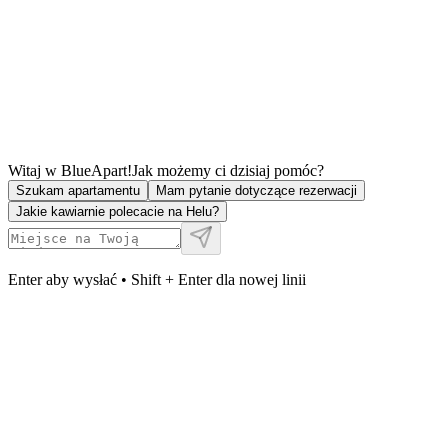
Witaj w BlueApart!
Jak możemy ci dzisiaj pomóc?
Szukam apartamentu
Mam pytanie dotyczące rezerwacji
Jakie kawiarnie polecacie na Helu?
Enter aby wysłać • Shift + Enter dla nowej linii