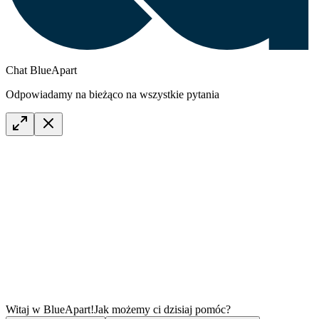
Chat BlueApart
Odpowiadamy na bieżąco na wszystkie pytania
Witaj w BlueApart!
Jak możemy ci dzisiaj pomóc?